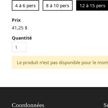
4 à 6 pers
8 à 10 pers
12 à 15 pers
Prix
41,25 $
Quantité
Le produit n'est pas disponible pour le mom
Coordonnées
S