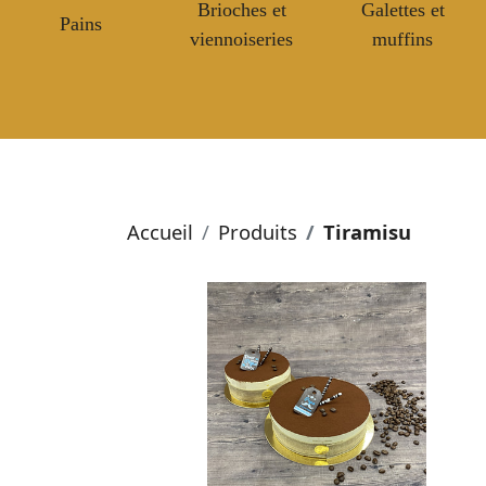
Brioches et
Galettes et
Pains
viennoiseries
muffins
Accueil
Produits
Tiramisu