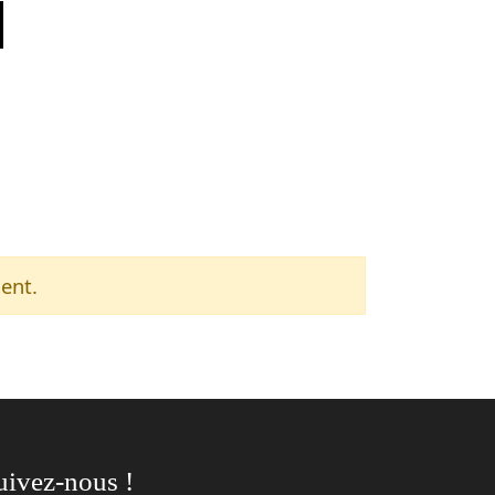
ent.
uivez-nous !