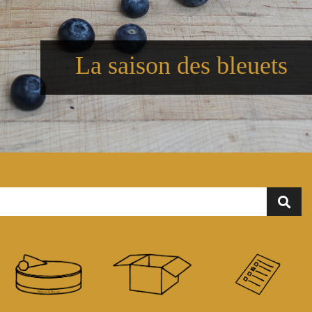
La saison des bleuets