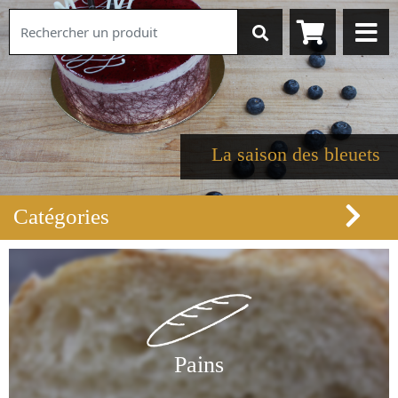
La saison des bleuets
Catégories
Pains