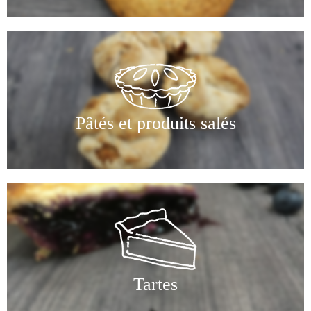
Pâtés et produits salés
Tartes