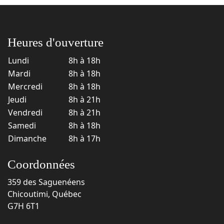
Heures d'ouverture
Lundi
8h à 18h
Mardi
8h à 18h
Mercredi
8h à 18h
Jeudi
8h à 21h
Vendredi
8h à 21h
Samedi
8h à 18h
Dimanche
8h à 17h
Coordonnées
359 des Saguenéens
Chicoutimi, Québec
G7H 6T1