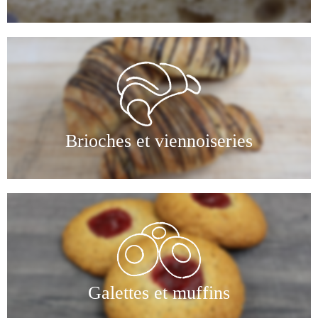
Brioches et viennoiseries
Galettes et muffins