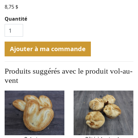
8,75 $
Quantité
Ajouter à ma commande
Produits suggérés avec le produit
vol-au-
vent