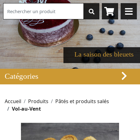
La saison des bleuets
Catégories
Accueil
Produits
Pâtés et produits salés
Vol-au-Vent