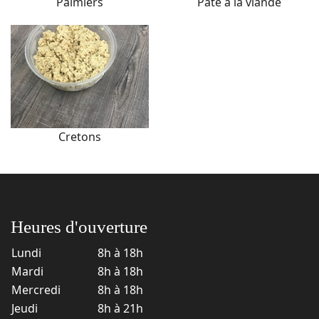
Palmiers
Pâté à la viande
Cretons
Heures d'ouverture
Lundi
8h à 18h
Mardi
8h à 18h
Mercredi
8h à 18h
Jeudi
8h à 21h