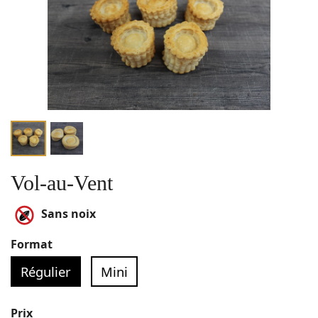
Vol-au-Vent
Sans noix
Format
Régulier
Mini
Prix