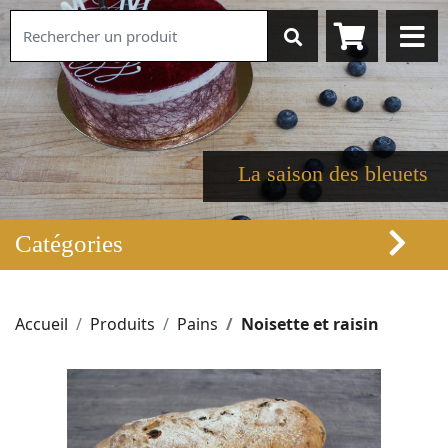
La saison des bleuets
Catégories
Accueil
Produits
Pains
Noisette et raisin