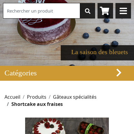
La saison des bleuets
Catégories
Accueil
Produits
Gâteaux spécialités
Shortcake aux fraises