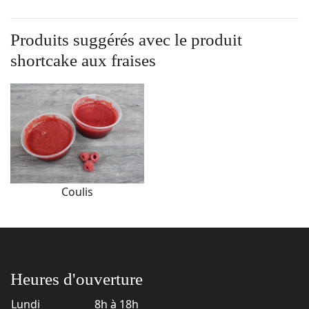
Produits suggérés avec le produit
shortcake aux fraises
Coulis
Heures d'ouverture
Lundi
8h à 18h