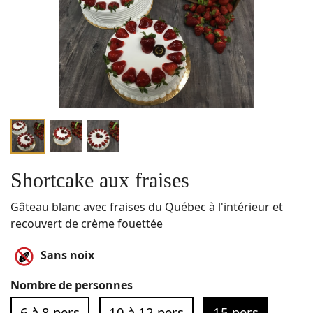
Shortcake aux fraises
Gâteau blanc avec fraises du Québec à l'intérieur et
recouvert de crème fouettée
Sans noix
Nombre de personnes
6 à 8 pers
10 à 12 pers
15 pers