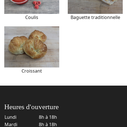
Coulis
Baguette traditionnelle
Croissant
Heures d'ouverture
Lundi
8h à 18h
Mardi
8h à 18h