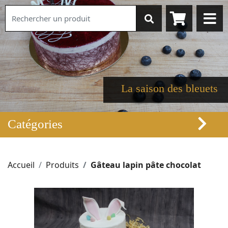
La saison des bleuets
Catégories
Accueil
Produits
Gâteau lapin pâte chocolat