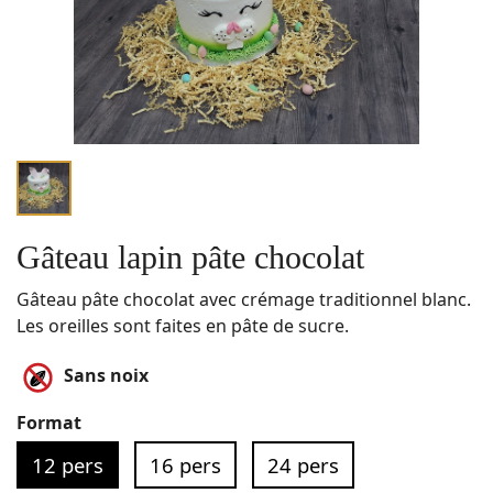
Gâteau lapin pâte chocolat
Gâteau pâte chocolat avec crémage traditionnel blanc.
Les oreilles sont faites en pâte de sucre.
Sans noix
Format
12 pers
16 pers
24 pers