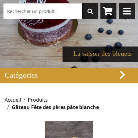
La saison des bleuets
Catégories
Accueil
Produits
Gâteau Fête des pères pâte blanche