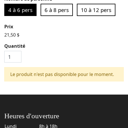
4 à 6 pers
6 à 8 pers
10 à 12 pers
Prix
21,50 $
Quantité
Le produit n'est pas disponible pour le moment.
Heures d'ouverture
Lundi
8h à 18h