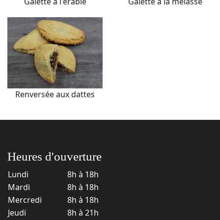
Galette à l'érable
Galette à la mélasse
Renversée aux dattes
Heures d'ouverture
Lundi
8h à 18h
Mardi
8h à 18h
Mercredi
8h à 18h
Jeudi
8h à 21h