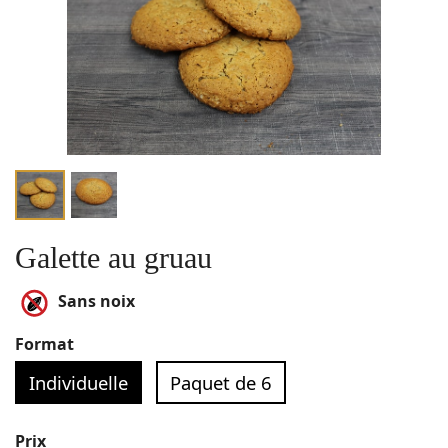
Galette au gruau
Sans noix
Format
Individuelle
Paquet de 6
Prix