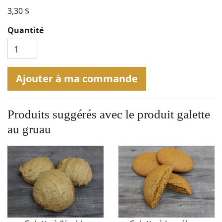
3,30 $
Quantité
Ajouter à ma commande
Produits suggérés avec le produit
galette
au gruau