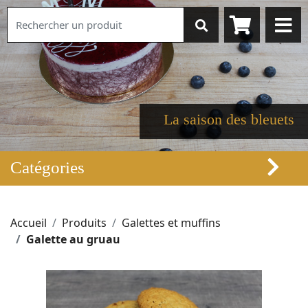
La saison des bleuets
Catégories
Accueil
Produits
Galettes et muffins
Galette au gruau