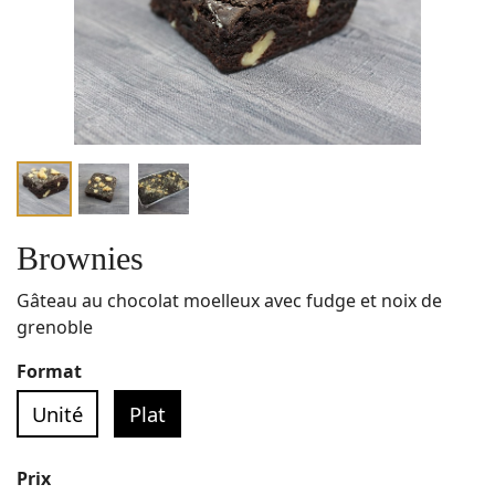
Brownies
Gâteau au chocolat moelleux avec fudge et noix de
grenoble
Format
Unité
Plat
Prix