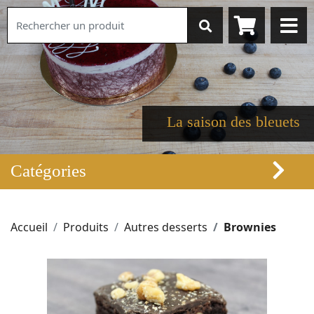
La saison des bleuets
Catégories
Accueil
Produits
Autres desserts
Brownies