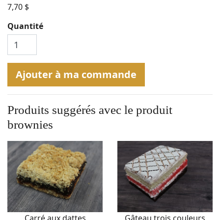
7,70 $
Quantité
Ajouter à ma commande
Produits suggérés avec le produit
brownies
Carré aux dattes
Gâteau trois couleurs