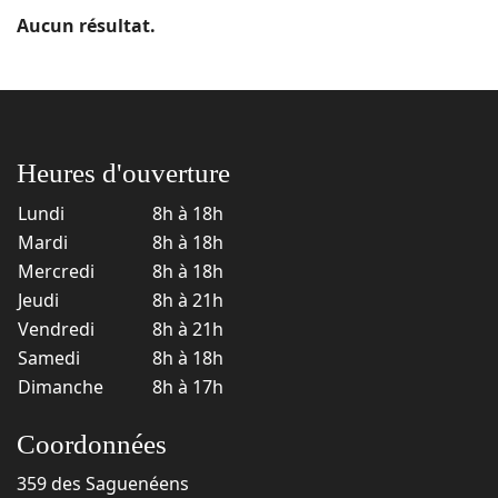
Aucun résultat.
Heures d'ouverture
Lundi
8h à 18h
Mardi
8h à 18h
Mercredi
8h à 18h
Jeudi
8h à 21h
Vendredi
8h à 21h
Samedi
8h à 18h
Dimanche
8h à 17h
Coordonnées
359 des Saguenéens