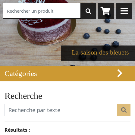
La saison des bleuets
Catégories
Recherche
Résultats :