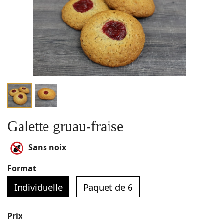
Galette gruau-fraise
Sans noix
Format
Individuelle
Paquet de 6
Prix