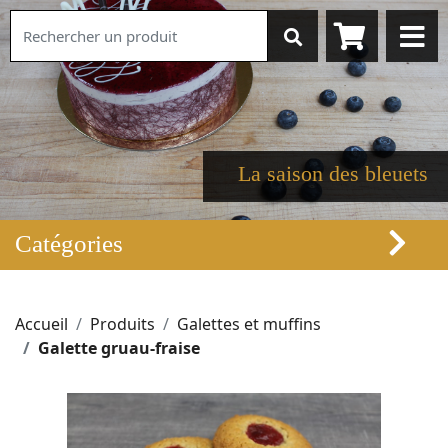
La saison des bleuets
Catégories
Accueil
Produits
Galettes et muffins
Galette gruau-fraise