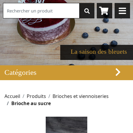
La saison des bleuets
Catégories
Accueil
Produits
Brioches et viennoiseries
Brioche au sucre