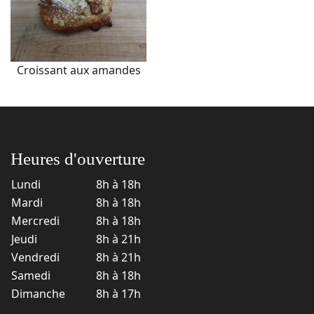
Croissant aux amandes
Heures d'ouverture
Lundi
8h à 18h
Mardi
8h à 18h
Mercredi
8h à 18h
Jeudi
8h à 21h
Vendredi
8h à 21h
Samedi
8h à 18h
Dimanche
8h à 17h