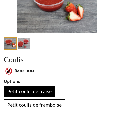
Coulis
Sans noix
Options
Petit coulis de fraise
Petit coulis de framboise