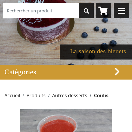
La saison des bleuets
Catégories
Accueil
Produits
Autres desserts
Coulis