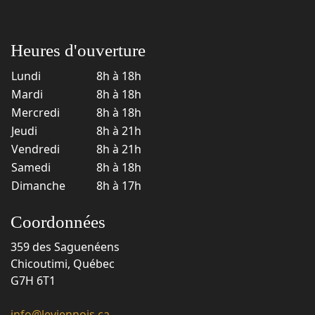
Heures d'ouverture
Lundi
8h à 18h
Mardi
8h à 18h
Mercredi
8h à 18h
Jeudi
8h à 21h
Vendredi
8h à 21h
Samedi
8h à 18h
Dimanche
8h à 17h
Coordonnées
359 des Saguenéens
Chicoutimi, Québec
G7H 6T1
info@leviennois.ca