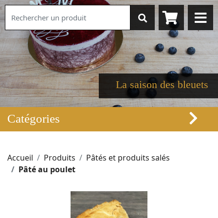
La saison des bleuets
Catégories
Accueil
Produits
Pâtés et produits salés
Pâté au poulet