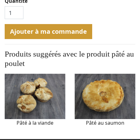
Quantité
Ajouter à ma commande
Produits suggérés avec le produit
pâté au
poulet
Pâté à la viande
Pâté au saumon