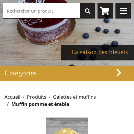
La saison des bleuets
Catégories
Accueil
Produits
Galettes et muffins
Muffin pomme et érable