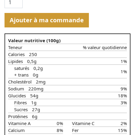
Ajouter à ma commande
Valeur nutritive (100g)
Teneur
% valeur quotidienne
Calories
250
Lipides
0,5g
1%
saturés
0,2g
1%
+ trans
0g
Cholestérol
2mg
Sodium
220mg
9%
Glucides
54g
18%
Fibres
1g
3%
Sucres
27g
Protéines
6g
Vitamine A
0%
Vitamine C
2%
Calcium
8%
Fer
15%