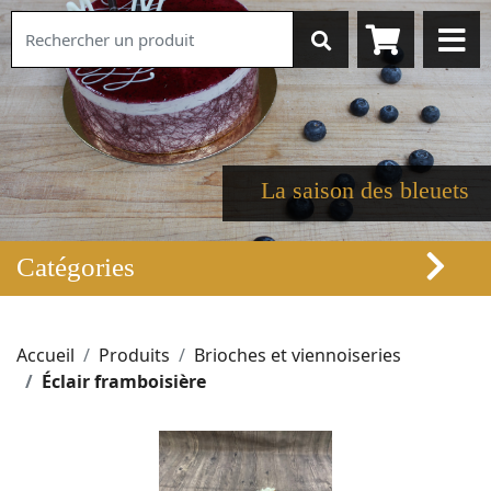
La saison des bleuets
Catégories
Accueil
Produits
Brioches et viennoiseries
Éclair framboisière