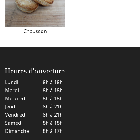
Chausson
Heures d'ouverture
Lundi
8h à 18h
Mardi
8h à 18h
Mercredi
8h à 18h
Jeudi
8h à 21h
Vendredi
8h à 21h
Samedi
8h à 18h
Dimanche
8h à 17h