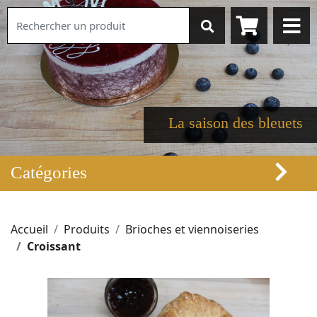
La saison des bleuets
Catégories
Accueil
Produits
Brioches et viennoiseries
Croissant