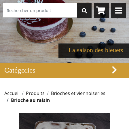
La saison des bleuets
Catégories
Accueil
Produits
Brioches et viennoiseries
Brioche au raisin