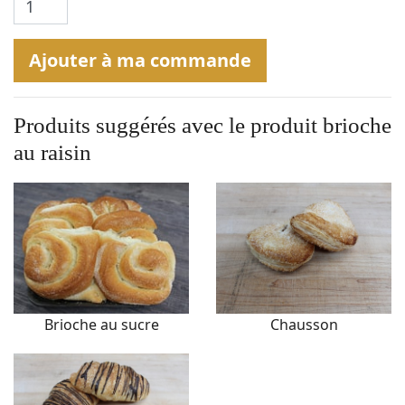
Ajouter à ma commande
Produits suggérés avec le produit
brioche
au raisin
Brioche au sucre
Chausson