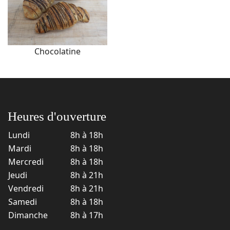
Chocolatine
Heures d'ouverture
Lundi
8h à 18h
Mardi
8h à 18h
Mercredi
8h à 18h
Jeudi
8h à 21h
Vendredi
8h à 21h
Samedi
8h à 18h
Dimanche
8h à 17h