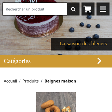
La saison des bleuets
Catégories
Accueil
Produits
Beignes maison