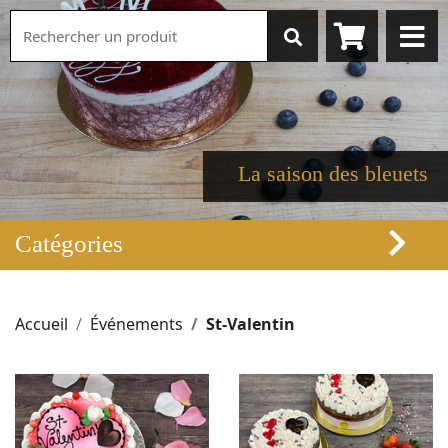
La saison des bleuets
Catégories
Accueil
Événements
St-Valentin