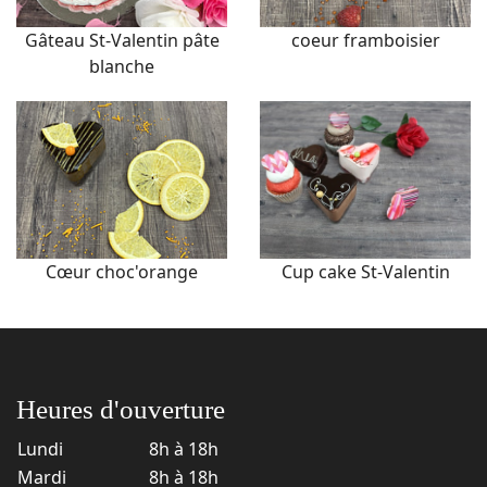
Gâteau St-Valentin pâte
coeur framboisier
blanche
Cœur choc'orange
Cup cake St-Valentin
Heures d'ouverture
Lundi
8h à 18h
Mardi
8h à 18h