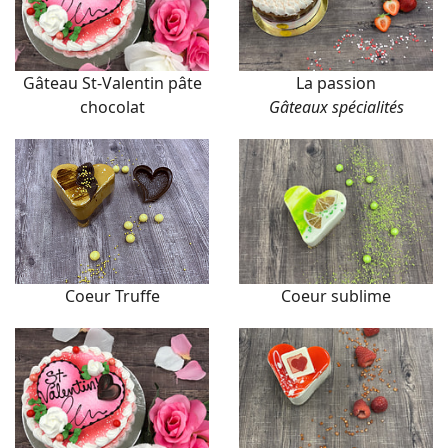
Gâteau St-Valentin pâte
La passion
chocolat
Gâteaux spécialités
Coeur Truffe
Coeur sublime