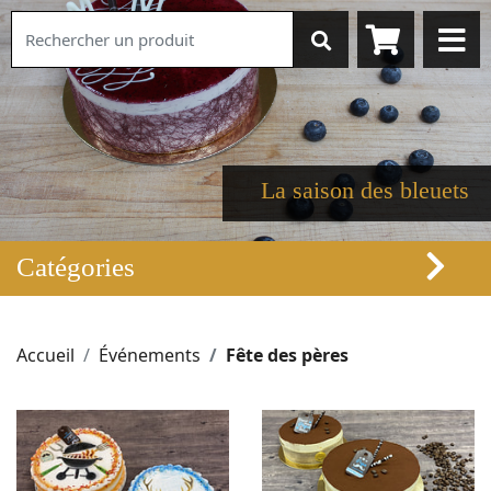
La saison des bleuets
Catégories
Accueil
Événements
Fête des pères