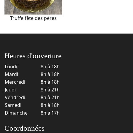
Truffe fête des pères
Heures d'ouverture
Lundi
8h à 18h
Mardi
8h à 18h
Mercredi
8h à 18h
Jeudi
8h à 21h
Vendredi
8h à 21h
Samedi
8h à 18h
Dimanche
8h à 17h
Coordonnées