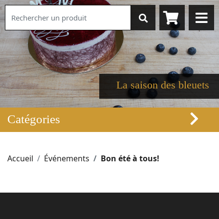
La saison des bleuets
Catégories
Accueil
Événements
Bon été à tous!